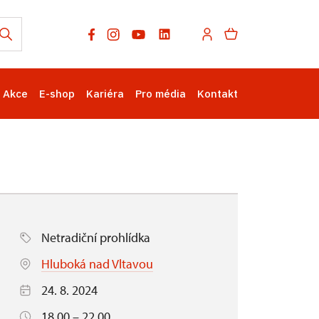
Akce
E-shop
Kariéra
Pro média
Kontakt
Netradiční prohlídka
Hluboká nad Vltavou
24. 8. 2024
18.00 – 22.00