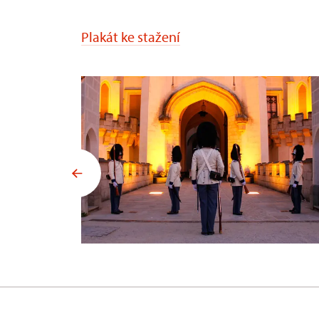
Plakát ke stažení