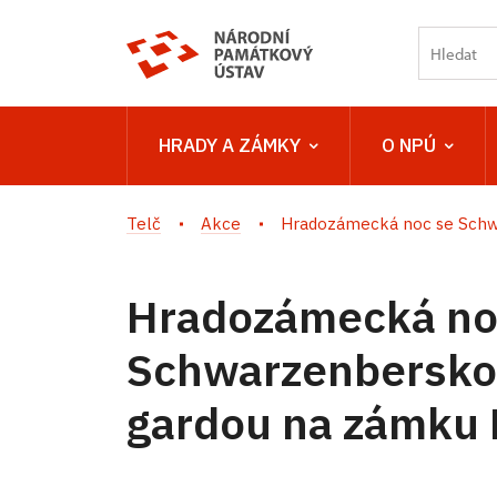
HRADY A ZÁMKY
O NPÚ
Telč
Akce
Hradozámecká noc se Schwa
Hradozámecká no
Schwarzenbersko
gardou na zámku