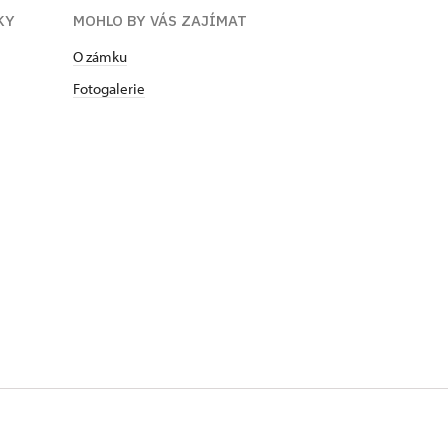
KY
MOHLO BY VÁS ZAJÍMAT
O zámku
Fotogalerie