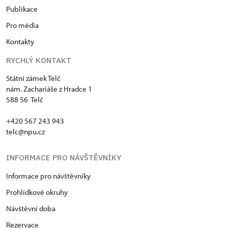
Publikace
Pro média
Kontakty
RYCHLÝ KONTAKT
Státní zámek Telč
nám. Zachariáše z Hradce 1
588 56 Telč
+420 567 243 943
telc@npu.cz
INFORMACE PRO NÁVŠTĚVNÍKY
Informace pro návštěvníky
Prohlídkové okruhy
Návštěvní doba
Rezervace