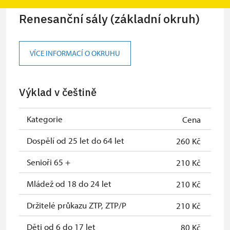
Renesanční sály (základní okruh)
VÍCE INFORMACÍ O OKRUHU
Výklad v češtině
Kategorie
Cena
Dospělí od 25 let do 64 let
260 Kč
Senioři 65 +
210 Kč
Mládež od 18 do 24 let
210 Kč
Držitelé průkazu ZTP, ZTP/P
210 Kč
Děti od 6 do 17 let
80 Kč