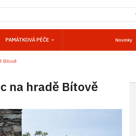
PAMÁTKOVÁ PÉČE
Novinky
ě Bítově
 na hradě Bítově