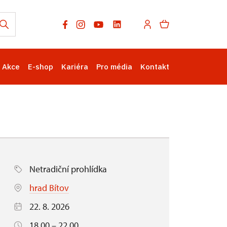
Akce
E-shop
Kariéra
Pro média
Kontakt
Netradiční prohlídka
hrad Bítov
22. 8. 2026
18.00 – 22.00