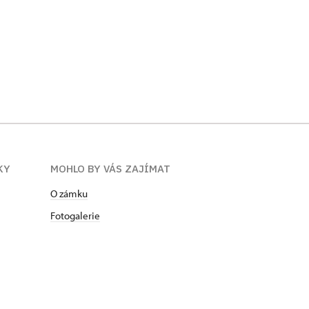
KY
MOHLO BY VÁS ZAJÍMAT
O zámku
Fotogalerie