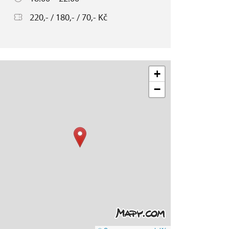
220,- / 180,- / 70,- Kč
+
−