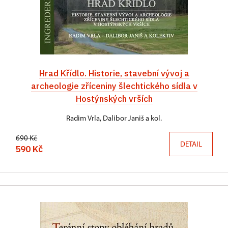
Hrad Křídlo. Historie, stavební vývoj a
archeologie zříceniny šlechtického sídla v
Hostýnských vrších
Radim Vrla, Dalibor Janiš a kol.
690 Kč
DETAIL
590 Kč