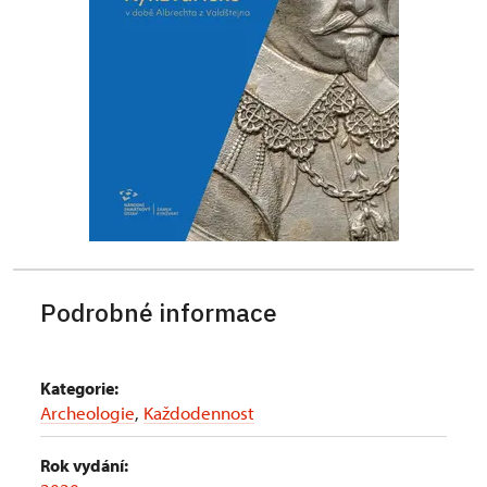
Podrobné informace
Kategorie:
Archeologie
,
Každodennost
Rok vydání: