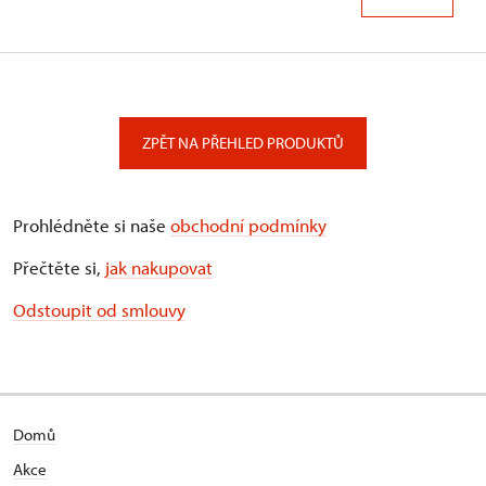
ZPĚT NA PŘEHLED PRODUKTŮ
Prohlédněte si naše
obchodní podmínky
Přečtěte si,
jak nakupovat
Odstoupit od smlouvy
Domů
Akce