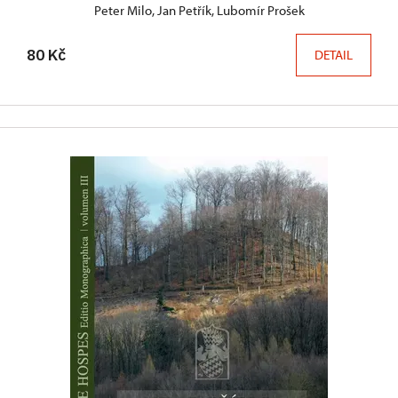
Peter Milo, Jan Petřík, Lubomír Prošek
80 Kč
DETAIL