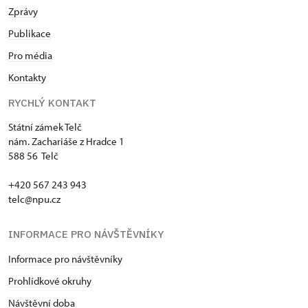
Zprávy
Publikace
Pro média
Kontakty
RYCHLÝ KONTAKT
Státní zámek Telč
nám. Zachariáše z Hradce 1
588 56 Telč
+420 567 243 943
telc@npu.cz
INFORMACE PRO NÁVŠTĚVNÍKY
Informace pro návštěvníky
Prohlídkové okruhy
Návštěvní doba