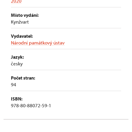
2020
Místo vydání:
Kynžvart
Vydavatel:
Národní památkový ústav
Jazyk:
česky
Počet stran:
94
ISBN:
978-80-88072-59-1