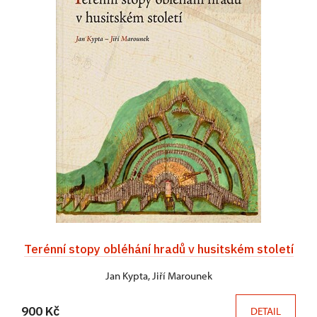
Terénní stopy obléhání hradů v husitském století
Jan Kypta, Jiří Marounek
900 Kč
DETAIL