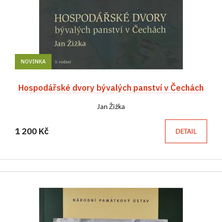
NOVINKA
Hospodářské dvory bývalých panství v Čechách
Jan Žižka
1 200 Kč
DETAIL