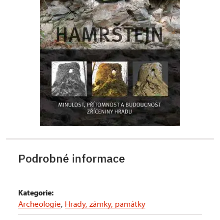
Podrobné informace
Kategorie:
Archeologie
,
Hrady, zámky, památky