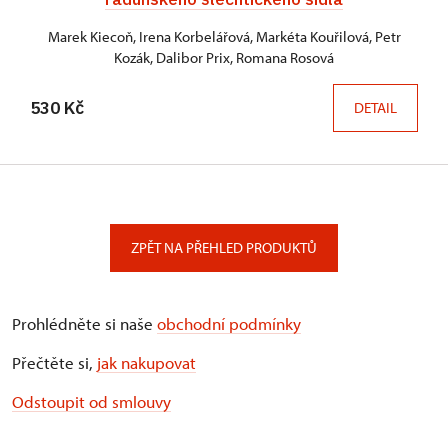
Marek Kiecoň, Irena Korbelářová, Markéta Kouřilová, Petr
Kozák, Dalibor Prix, Romana Rosová
530 Kč
DETAIL
ZPĚT NA PŘEHLED PRODUKTŮ
Prohlédněte si naše
obchodní podmínky
Přečtěte si,
jak nakupovat
Odstoupit od smlouvy