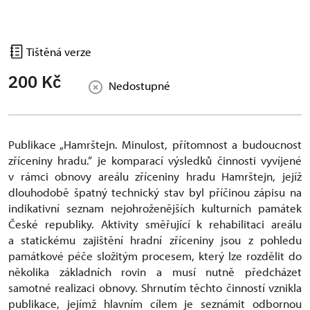
Tištěná verze
200 Kč
Nedostupné
Publikace „Hamrštejn. Minulost, přítomnost a budoucnost
zříceniny hradu.“ je komparací výsledků činnosti vyvíjené
v rámci obnovy areálu zříceniny hradu Hamrštejn, jejíž
dlouhodobě špatný technický stav byl příčinou zápisu na
indikativní seznam nejohroženějších kulturních památek
České republiky. Aktivity směřující k rehabilitaci areálu
a statickému zajištění hradní zříceniny jsou z pohledu
památkové péče složitým procesem, který lze rozdělit do
několika základních rovin a musí nutně předcházet
samotné realizaci obnovy. Shrnutím těchto činností vznikla
publikace, jejímž hlavním cílem je seznámit odbornou