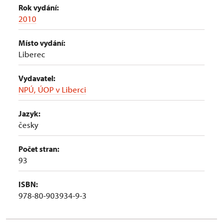
Rok vydání:
2010
Místo vydání:
Liberec
Vydavatel:
NPÚ, ÚOP v Liberci
Jazyk:
česky
Počet stran:
93
ISBN:
978-80-903934-9-3