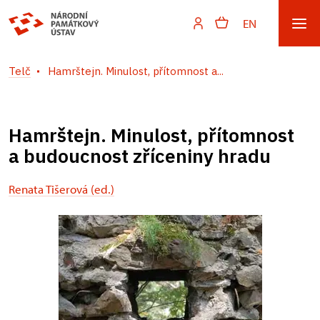
EN
Telč
Hamrštejn. Minulost, přítomnost a...
Hamrštejn. Minulost, přítomnost
a budoucnost zříceniny hradu
Renata Tišerová (ed.)