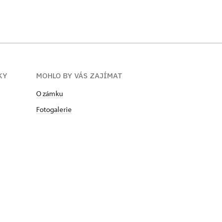
KY
MOHLO BY VÁS ZAJÍMAT
O zámku
Fotogalerie