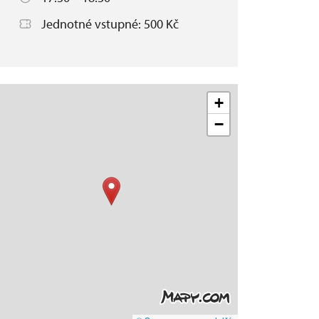
Jednotné vstupné: 500 Kč
+
−