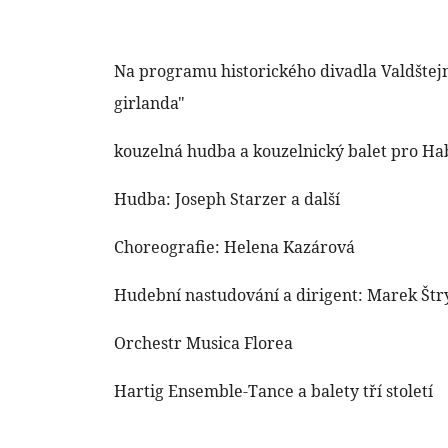
Na programu historického divadla Valdšte
girlanda"
kouzelná hudba a kouzelnický balet pro H
Hudba: Joseph Starzer a další
Choreografie: Helena Kazárová
Hudební nastudování a dirigent: Marek Štr
Orchestr Musica Florea
Hartig Ensemble-Tance a balety tří století