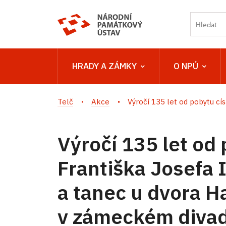
HRADY A ZÁMKY
O NPÚ
Telč
Akce
Výročí 135 let od pobytu císa
Výročí 135 let od
Františka Josefa 
a tanec u dvora 
v zámeckém diva