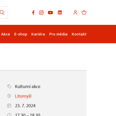
Akce
E-shop
Kariéra
Pro média
Kontakt
Kulturní akce
Litomyšl
23. 7. 2024
17.30 – 18.30