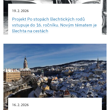
19. 2. 2026
Projekt Po stopách šlechtických rodů
vstupuje do 16. ročníku. Novým tématem je
šlechta na cestách
16. 2. 2026