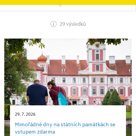
HLEDAT
29 výsledků
29. 7. 2026
Mimořádné dny na státních památkách se
vstupem zdarma