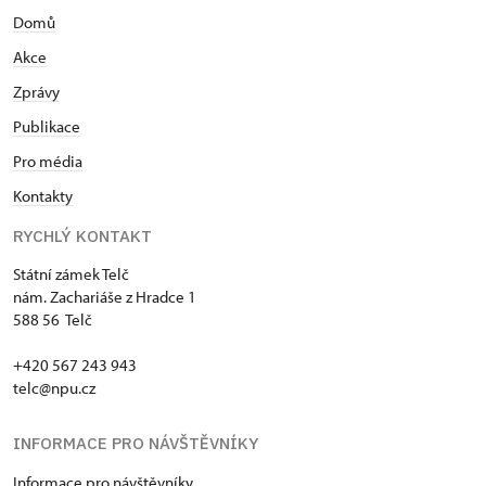
Domů
Akce
Zprávy
Publikace
Pro média
Kontakty
RYCHLÝ KONTAKT
Státní zámek Telč
nám. Zachariáše z Hradce 1
588 56 Telč
+420 567 243 943
telc@npu.cz
INFORMACE PRO NÁVŠTĚVNÍKY
Informace pro návštěvníky