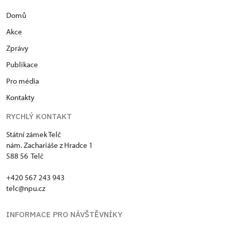
Domů
Akce
Zprávy
Publikace
Pro média
Kontakty
RYCHLÝ KONTAKT
Státní zámek Telč
nám. Zachariáše z Hradce 1
588 56 Telč
+420 567 243 943
telc@npu.cz
INFORMACE PRO NÁVŠTĚVNÍKY