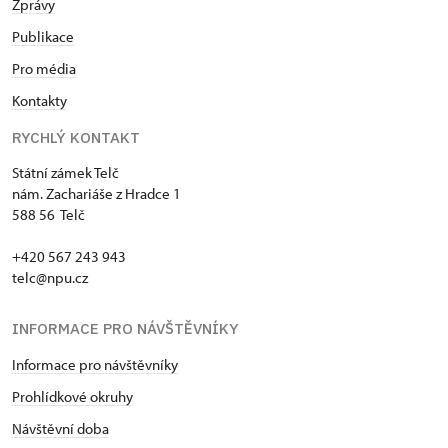
Zprávy
Publikace
Pro média
Kontakty
RYCHLÝ KONTAKT
Státní zámek Telč
nám. Zachariáše z Hradce 1
588 56 Telč
+420 567 243 943
telc@npu.cz
INFORMACE PRO NÁVŠTĚVNÍKY
Informace pro návštěvníky
Prohlídkové okruhy
Návštěvní doba