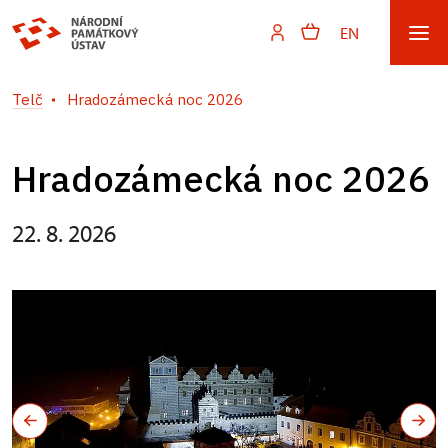
EN
Telč
Hradozámecká noc 2026
Hradozámecká noc 2026
22. 8. 2026