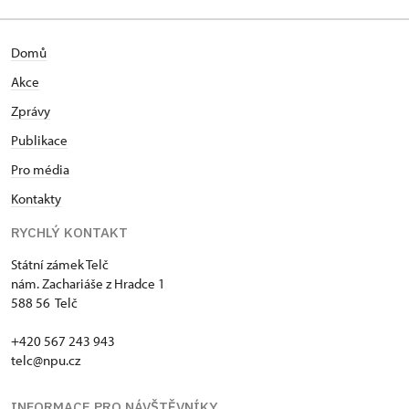
Domů
Akce
Zprávy
Publikace
Pro média
Kontakty
RYCHLÝ KONTAKT
Státní zámek Telč
nám. Zachariáše z Hradce 1
588 56 Telč
+420 567 243 943
telc@npu.cz
INFORMACE PRO NÁVŠTĚVNÍKY