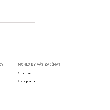
KY
MOHLO BY VÁS ZAJÍMAT
O zámku
Fotogalerie