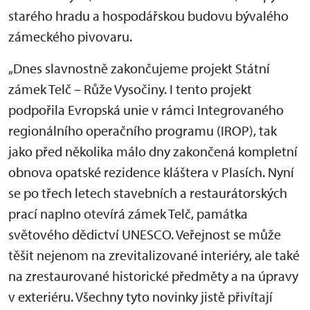
starého hradu a hospodářskou budovu bývalého
zámeckého pivovaru.
„Dnes slavnostně zakončujeme projekt Státní
zámek Telč – Růže Vysočiny. I tento projekt
podpořila Evropská unie v rámci Integrovaného
regionálního operačního programu (IROP), tak
jako před několika málo dny zakončená kompletní
obnova opatské rezidence kláštera v Plasích. Nyní
se po třech letech stavebních a restaurátorských
prací naplno otevírá zámek Telč, památka
světového dědictví UNESCO. Veřejnost se může
těšit nejenom na zrevitalizované interiéry, ale také
na zrestaurované historické předměty a na úpravy
v exteriéru. Všechny tyto novinky jistě přivítají