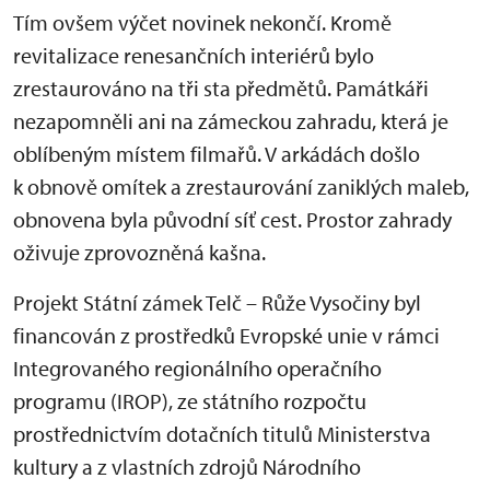
Tím ovšem výčet novinek nekončí. Kromě
revitalizace renesančních interiérů bylo
zrestaurováno na tři sta předmětů. Památkáři
nezapomněli ani na zámeckou zahradu, která je
oblíbeným místem filmařů. V arkádách došlo
k obnově omítek a zrestaurování zaniklých maleb,
obnovena byla původní síť cest. Prostor zahrady
oživuje zprovozněná kašna.
Projekt Státní zámek Telč – Růže Vysočiny byl
financován z prostředků Evropské unie v rámci
Integrovaného regionálního operačního
programu (IROP), ze státního rozpočtu
prostřednictvím dotačních titulů Ministerstva
kultury a z vlastních zdrojů Národního