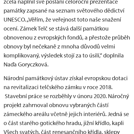
zcela naplnil své poslání celoroční prezentace
památky zapsané na seznam světového dědictví
UNESCO. „Věřím, že veřejnost toto naše snažení
ocení. Zámek Telč se stává další památkou
obnovenou z evropských fondů, a přestože průběh
obnovy byl nečekaně z mnoha důvodů velmi
komplikovaný, výsledek stojí za to úsilí,“ doplnila
Naďa Goryczková.
Národní památkový ústav získal evropskou dotaci
na revitalizaci telčského zámku v roce 2018.
Stavební práce se rozběhly v únoru 2020. Náročný
projekt zahrnoval obnovu vybraných částí
zámeckého areálu včetně jejich interiérů. Jedná se
o část starého gotického hradu, jižní křídlo, kapli
Všech svatých, část renesančního křídla, sklepy