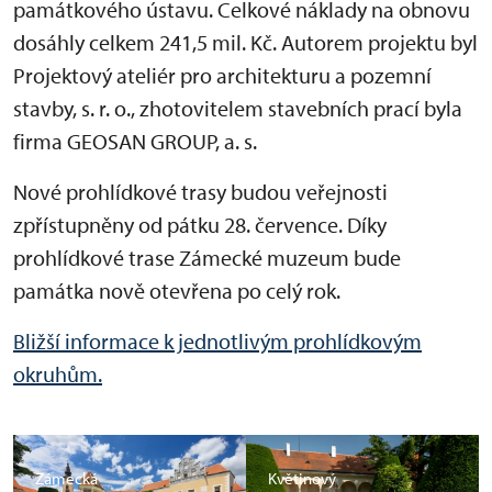
památkového ústavu. Celkové náklady na obnovu
dosáhly celkem 241,5 mil. Kč. Autorem projektu byl
Projektový ateliér pro architekturu a pozemní
stavby, s. r. o., zhotovitelem stavebních prací byla
firma GEOSAN GROUP, a. s.
Nové prohlídkové trasy budou veřejnosti
zpřístupněny od pátku 28. července. Díky
prohlídkové trase Zámecké muzeum bude
památka nově otevřena po celý rok.
Bližší informace k jednotlivým prohlídkovým
okruhům.
Zámecká
Květinový