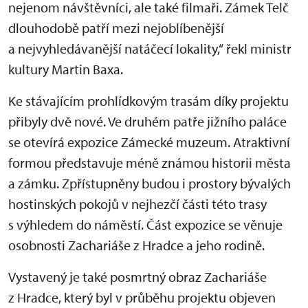
nejenom návštěvníci, ale také filmaři. Zámek Telč
dlouhodobě patří mezi nejoblíbenější
a nejvyhledávanější natáčecí lokality,“ řekl ministr
kultury Martin Baxa.
Ke stávajícím prohlídkovým trasám díky projektu
přibyly dvě nové. Ve druhém patře jižního paláce
se otevírá expozice Zámecké muzeum. Atraktivní
formou představuje méně známou historii města
a zámku. Zpřístupněny budou i prostory bývalých
hostinských pokojů v nejhezčí části této trasy
s výhledem do náměstí. Část expozice se věnuje
osobnosti Zachariáše z Hradce a jeho rodině.
Vystavený je také posmrtný obraz Zachariáše
z Hradce, který byl v průběhu projektu objeven