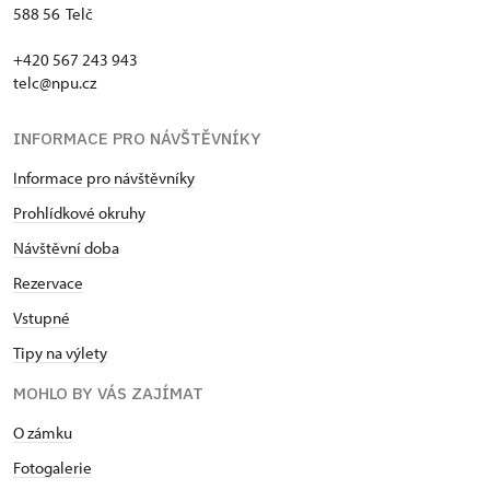
588 56 Telč
+420 567 243 943
telc@npu.cz
INFORMACE PRO NÁVŠTĚVNÍKY
Informace pro návštěvníky
Prohlídkové okruhy
Návštěvní doba
Rezervace
Vstupné
Tipy na výlety
MOHLO BY VÁS ZAJÍMAT
O zámku
Fotogalerie