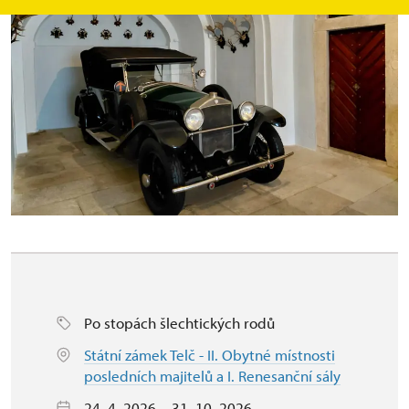
Po stopách šlechtických rodů
Státní zámek Telč - II. Obytné místnosti
posledních majitelů a I. Renesanční sály
24. 4. 2026 – 31. 10. 2026