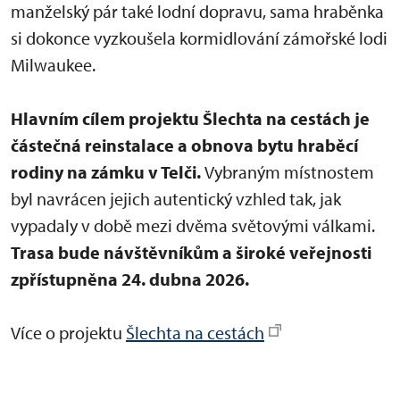
manželský pár také lodní dopravu, sama hraběnka
si dokonce vyzkoušela kormidlování zámořské lodi
Milwaukee.
Hlavním cílem projektu Šlechta na cestách je
částečná reinstalace a obnova bytu hraběcí
rodiny na zámku v Telči.
Vybraným místnostem
byl navrácen jejich autentický vzhled tak, jak
vypadaly v době mezi dvěma světovými válkami.
Trasa bude návštěvníkům a široké veřejnosti
zpřístupněna 24. dubna 2026.
Více o projektu
Šlechta na cestách