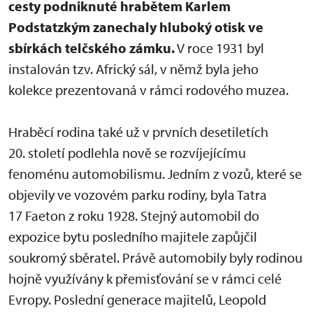
cesty podniknuté hrabětem Karlem
Podstatzkým zanechaly hluboký otisk ve
sbírkách telčského zámku.
V roce 1931 byl
instalován tzv. Africký sál, v němž byla jeho
kolekce prezentovaná v rámci rodového muzea.
Hraběcí rodina také už v prvních desetiletích
20. století podlehla nově se rozvíjejícímu
fenoménu automobilismu. Jedním z vozů, které se
objevily ve vozovém parku rodiny, byla Tatra
17 Faeton z roku 1928. Stejný automobil do
expozice bytu posledního majitele zapůjčil
soukromý sběratel. Právě automobily byly rodinou
hojně využívány k přemisťování se v rámci celé
Evropy. Poslední generace majitelů, Leopold