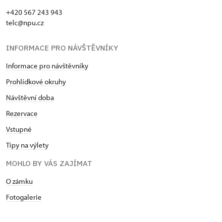
+420 567 243 943
telc@npu.cz
INFORMACE PRO NÁVŠTĚVNÍKY
Informace pro návštěvníky
Prohlídkové okruhy
Návštěvní doba
Rezervace
Vstupné
Tipy na výlety
MOHLO BY VÁS ZAJÍMAT
O zámku
Fotogalerie