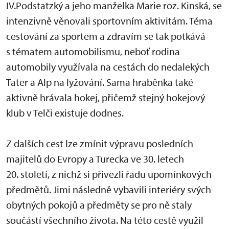
IV.Podstatzký a jeho manželka Marie roz. Kinská, se
intenzivně věnovali sportovním aktivitám. Téma
cestování za sportem a zdravím se tak potkává
s tématem automobilismu, neboť rodina
automobily využívala na cestách do nedalekých
Tater a Alp na lyžování. Sama hraběnka také
aktivně hrávala hokej, přičemž stejný hokejový
klub v Telči existuje dodnes.
Z dalších cest lze zmínit výpravu posledních
majitelů do Evropy a Turecka ve 30. letech
20. století, z nichž si přivezli řadu upomínkových
předmětů. Jimi následně vybavili interiéry svých
obytných pokojů a předměty se pro ně staly
součástí všechního života. Na této cestě využil