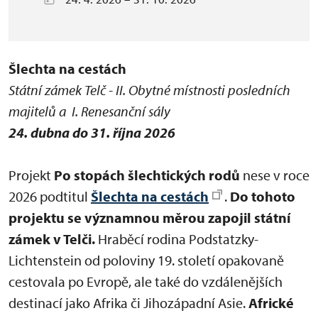
Šlechta na cestách
Státní zámek Telč - II. Obytné místnosti posledních
majitelů a I. Renesanční sály
24. dubna do 31. října 2026
Projekt
Po stopách šlechtických rodů
nese v roce
2026 podtitul
Šlechta na cestách
.
Do tohoto
projektu se významnou měrou zapojil státní
zámek v Telči.
Hraběcí rodina Podstatzky-
Lichtenstein od poloviny 19. století opakovaně
cestovala po Evropě, ale také do vzdálenějších
destinací jako Afrika či Jihozápadní Asie.
Africké