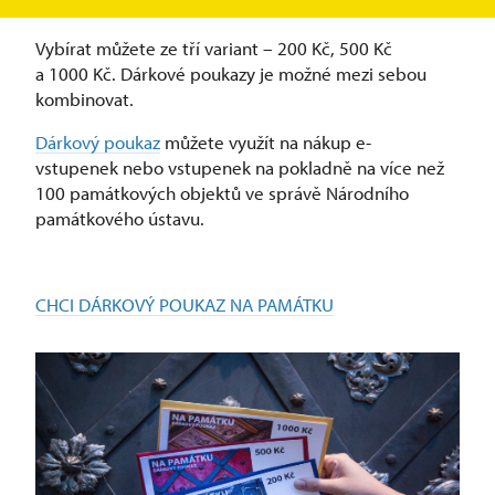
potěší nejen příznivce hradů a zámků.
Vybírat můžete ze tří variant –⁠ 200 Kč, 500 Kč
a 1000 Kč. Dárkové poukazy je možné mezi sebou
kombinovat.
Dárkový poukaz
můžete využít na nákup e-
vstupenek nebo vstupenek na pokladně na více než
100 památkových objektů ve správě Národního
památkového ústavu.
CHCI DÁRKOVÝ POUKAZ NA PAMÁTKU