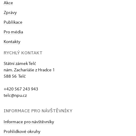
Akce
Zprávy
Publikace
Pro média
Kontakty
RYCHLÝ KONTAKT
Státní zámek Telč
nám. Zachariáše z Hradce 1
588 56 Telč
+420 567 243 943
telc@npu.cz
INFORMACE PRO NÁVŠTĚVNÍKY
Informace pro návštěvníky
Prohlídkové okruhy