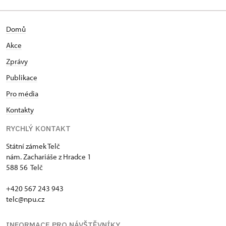
Domů
Akce
Zprávy
Publikace
Pro média
Kontakty
RYCHLÝ KONTAKT
Státní zámek Telč
nám. Zachariáše z Hradce 1
588 56 Telč
+420 567 243 943
telc@npu.cz
INFORMACE PRO NÁVŠTĚVNÍKY