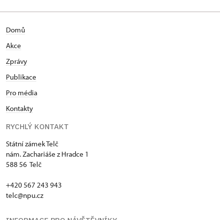
Domů
Akce
Zprávy
Publikace
Pro média
Kontakty
RYCHLÝ KONTAKT
Státní zámek Telč
nám. Zachariáše z Hradce 1
588 56 Telč
+420 567 243 943
telc@npu.cz