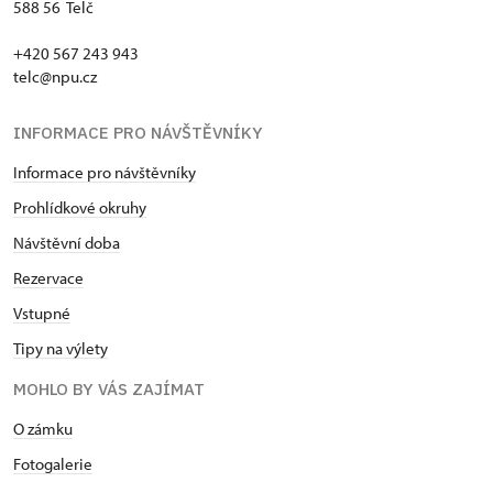
588 56 Telč
+420 567 243 943
telc@npu.cz
INFORMACE PRO NÁVŠTĚVNÍKY
Informace pro návštěvníky
Prohlídkové okruhy
Návštěvní doba
Rezervace
Vstupné
Tipy na výlety
MOHLO BY VÁS ZAJÍMAT
O zámku
Fotogalerie